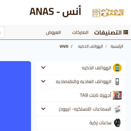
أنس - ANAS
التصنيفات
الماركات
العروض
الرئيسية
الهواتف الذكيه
ViVO
الهواتف الذكيه
الهواتف العاديه والاقتصاديه
أجهزة تابلت TAB
السماعات اللاسلكيه- ايربودز
ساعات زكية