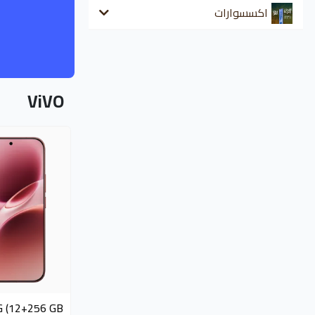
اكسسوارات
ViVO
 (12+256 GB )