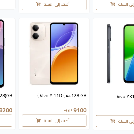
لى السلة
أضف إلى السلة
متوفر 3 قطع
متوفر 4 قطع
128)GB
Vivo Y 11D ( 4+128 GB )
Vivo Y3
8200
9100
EGP
أضف إلى السلة
لى السلة