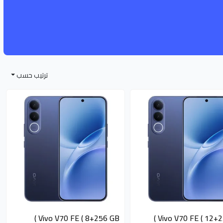
ترتيب حسب
متوفر 2 قطع
متوفر 3 قطع
Vivo V70 FE ( 8+256 GB )
Vivo V70 FE ( 12+25