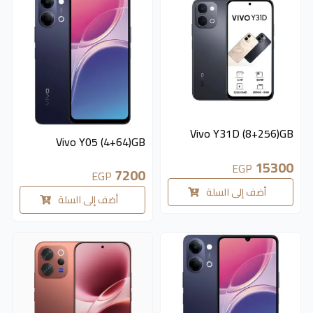
متوفر 5 قطع
Vivo Y31D (8+256)GB
متوفر 3 قطع
Vivo Y05 (4+64)GB
15300
EGP
7200
EGP
أضف إلى السلة
أضف إلى السلة