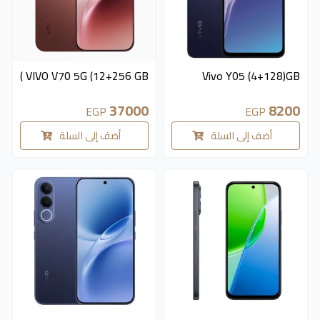
متوفر 5 قطع
متوفر 3 قطع
VIVO V70 5G (12+256 GB )
Vivo Y05 (4+128)GB
37000
8200
EGP
EGP
أضف إلى السلة
أضف إلى السلة
متوفر 3 قطع
متوفر 4 قطع