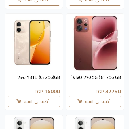
متوفر 2 قطع
متوفر 3 قطع
Vivo Y31D (6+256)GB
VIVO V70 5G ( 8+256 GB )
14000
32750
EGP
EGP
أضف إلى السلة
أضف إلى السلة