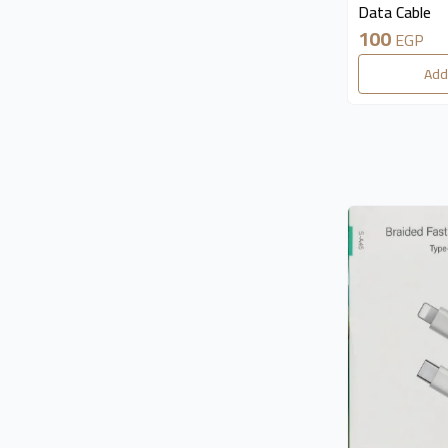
Data Cable
100
EGP
Add