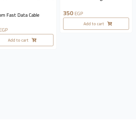
le 5 pieces
350
EGP
om Fast Data Cable
Add to cart
EGP
Add to cart