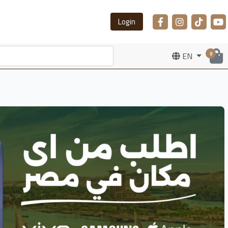
Login
EN
0