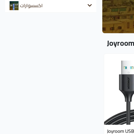
اكسسوارات
Joyroo
available 5 piec
Joyroom USB-