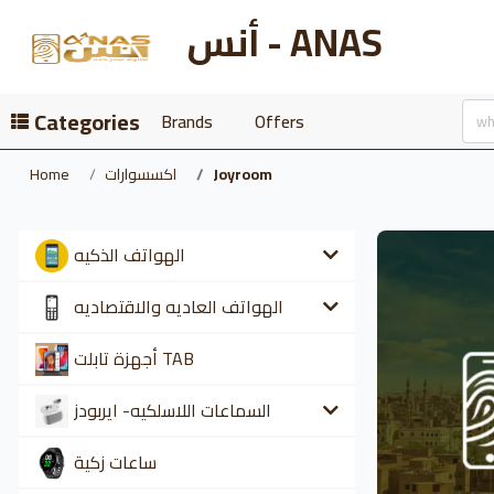
أنس - ANAS
Categories
Brands
Offers
Home
اكسسوارات
Joyroom
الهواتف الذكيه
الهواتف العاديه والاقتصاديه
أجهزة تابلت TAB
السماعات اللاسلكيه- ايربودز
ساعات زكية