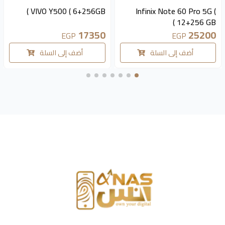
متوفر 2 قطع
متوفر 4 قطع
VIVO Y500 ( 6+256GB )
Infinix Note 60 Pro 5G (
12+256 GB )
17350
25200
EGP
EGP
أضف إلى السلة
أضف إلى السلة