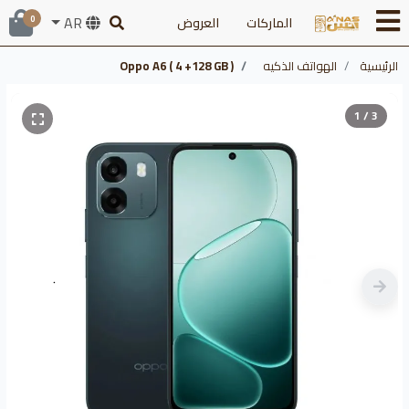
AR
الماركات
العروض
0
الرئيسية
الهواتف الذكيه
Oppo A6 ( 4 +128 GB )
1 / 3