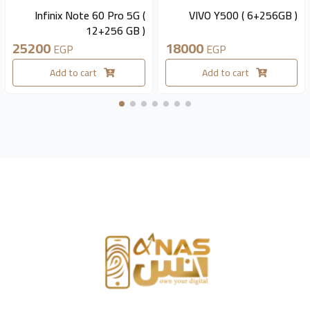
available 2 pieces
available 4 pieces
Infinix Note 60 Pro 5G (
VIVO Y500 ( 6+256GB )
12+256 GB )
25200
18000
EGP
EGP
Add to cart
Add to cart