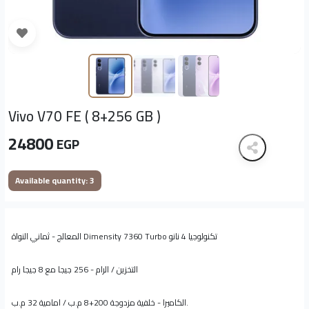
Vivo V70 FE ( 8+256 GB )
24800
EGP
Available quantity: 3
المعالج - ثماني النواة Dimensity 7360 Turbo تكنولوجيا 4 نانو
التخزين / الرام - 256 جيجا مع 8 جيجا رام
الكاميرا - خلفية مزدوجة 200+8 م.ب / امامية 32 م.ب.