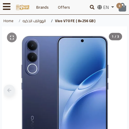
EN
Brands
Offers
0
Home
الهواتف الذكيه
Vivo V70 FE ( 8+256 GB )
1 / 3